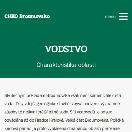
CHKO Broumovsko
menu
VODSTVO
Charakteristika oblasti
Skutečným pokladem Broumovska však není kamení, ale čistá
voda. Díky zdejší geologické stavbě skrývá podzemí významné
zásoby té nejkvalitnější pitné vody. Sítí vodovodů je odsud
odváděna až do Hradce Králové. Velká část Broumovska, Polická
křídová pánev, je proto vyhlášena chráněnou oblastí přirozené